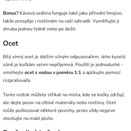
Bonus?
Kávová sedlina funguje také jako přírodní hnojivo,
takže prospěje i rostlinám na vaší zahradě. Vyměňujte ji
zhruba jednou týdně nebo po dešti.
Ocet
Bílý vinný ocet je dalším silným odpuzovačem. Jeho kyselá
vůně je kočkám velmi nepříjemná. Použití je jednoduché –
smíchejte
ocet s vodou v poměru 1:1
a aplikujte pomocí
rozprašovače.
Tento roztok můžete stříkat na místa, kde se kočky zdržují,
ale dejte pozor na citlivé materiály nebo rostliny. Ocet
může poškozovat některé povrchy, proto vždy nejprve
otestujte na malé ploše.