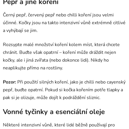
Pepř a jiné koření
Černý pepř, červený pepř nebo chilli koření jsou velmi
účinné. Kočky jsou na takto intenzivní vůně extrémně citlivé
a vyhýbají se jim.
Rozsypte malé množství koření kolem míst, která chcete
chránit. Buďte však opatrní – koření může dráždit nejen
kočky, ale i jiná zvířata (nebo dokonce lidi). Nikdy ho
neaplikujte přímo na rostliny.
Pozor:
Při použití silných koření, jako je chilli nebo cayenský
pepř, buďte opatrní. Pokud si kočka kořením potře tlapky a
pak si je olizuje, může dojít k podráždění sliznic.
Vonné tyčinky a esenciální oleje
Některé intenzivní vůně, které lidé běžně používají pro