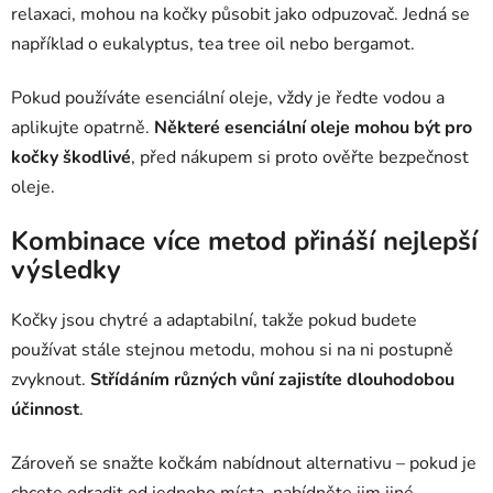
relaxaci, mohou na kočky působit jako odpuzovač. Jedná se
například o eukalyptus, tea tree oil nebo bergamot.
Pokud používáte esenciální oleje, vždy je ředte vodou a
aplikujte opatrně.
Některé esenciální oleje mohou být pro
kočky škodlivé
, před nákupem si proto ověřte bezpečnost
oleje.
Kombinace více metod přináší nejlepší
výsledky
Kočky jsou chytré a adaptabilní, takže pokud budete
používat stále stejnou metodu, mohou si na ni postupně
zvyknout.
Střídáním různých vůní zajistíte dlouhodobou
účinnost
.
Zároveň se snažte kočkám nabídnout alternativu – pokud je