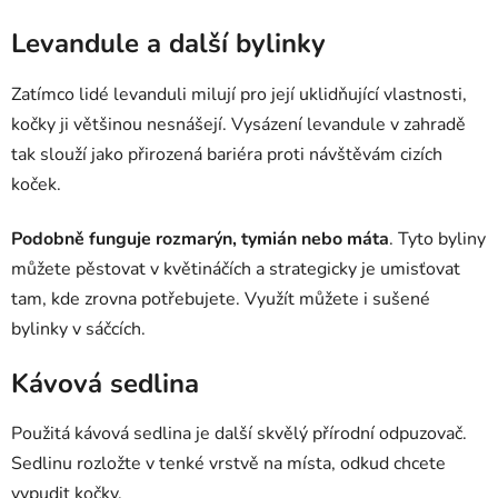
Levandule a další bylinky
Zatímco lidé levanduli milují pro její uklidňující vlastnosti,
kočky ji většinou nesnášejí. Vysázení levandule v zahradě
tak slouží jako přirozená bariéra proti návštěvám cizích
koček.
Podobně funguje rozmarýn, tymián nebo máta
. Tyto byliny
můžete pěstovat v květináčích a strategicky je umisťovat
tam, kde zrovna potřebujete. Využít můžete i sušené
bylinky v sáčcích.
Kávová sedlina
Použitá kávová sedlina je další skvělý přírodní odpuzovač.
Sedlinu rozložte v tenké vrstvě na místa, odkud chcete
vypudit kočky.