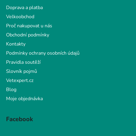
a
Doprava a platba
t
Velkoobchod
í
Proč nakupovat u nás
Obchodní podmínky
Kontakty
Podmínky ochrany osobních údajů
Pravidla soutěží
Slovník pojmů
Vetexpert.cz
Blog
Moje objednávka
Facebook