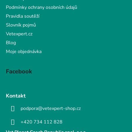
Podmínky ochrany osobních údajů
Pravidla soutěží
Slovník pojmů
Vetexpert.cz
Blog
Moje objednávka
Facebook
Kontakt
podpora@vetexpert-shop.cz
+420 734 112 828