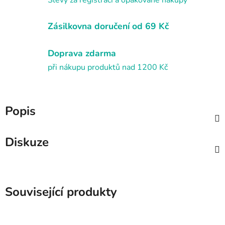
Zásilkovna doručení od 69 Kč
Doprava zdarma
při nákupu produktů nad 1200 Kč
Popis
Diskuze
Související produkty