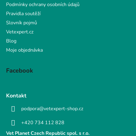
Podmínky ochrany osobních údajů
Pravidla soutěží
Slovník pojmů
Vetexpert.cz
Blog
Moje objednávka
Facebook
Kontakt
podpora@vetexpert-shop.cz
+420 734 112 828
Vet Planet Czech Republic spol. s r.o.