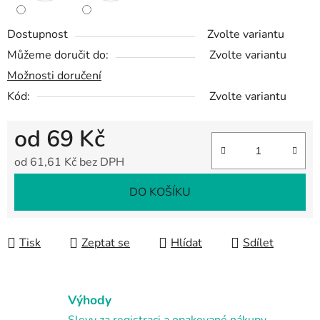
Dostupnost
Zvolte variantu
Můžeme doručit do:
Zvolte variantu
Možnosti doručení
Kód:
Zvolte variantu
od
69 Kč
od
61,61 Kč
bez DPH
Měrná cena:
DO KOŠÍKU
Tisk
Zeptat se
Hlídat
Sdílet
Výhody
Slevy za registraci a opakované nákupy