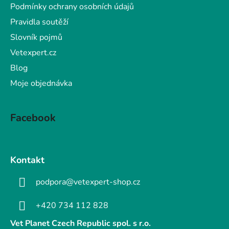
Podmínky ochrany osobních údajů
Pravidla soutěží
Slovník pojmů
Vetexpert.cz
Blog
Moje objednávka
Facebook
Kontakt
podpora@vetexpert-shop.cz
+420 734 112 828
Vet Planet Czech Republic spol. s r.o.