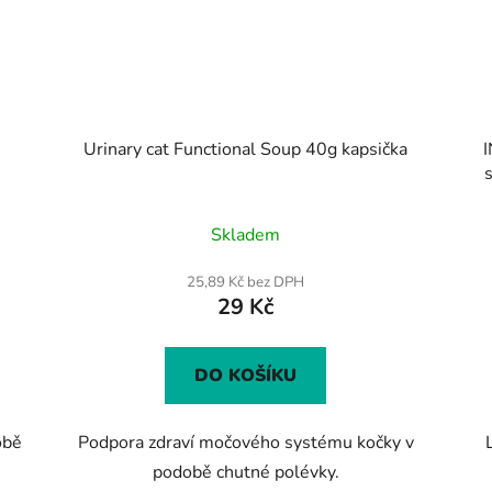
Urinary cat Functional Soup 40g kapsička
s
Skladem
25,89 Kč bez DPH
29 Kč
DO KOŠÍKU
obě
Podpora zdraví močového systému kočky v
podobě chutné polévky.