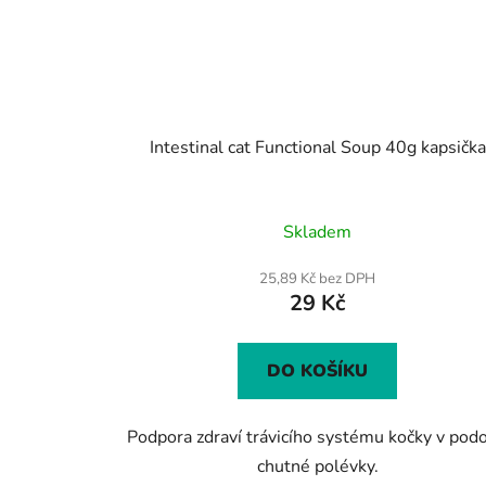
Intestinal cat Functional Soup 40g kapsička
Skladem
25,89 Kč bez DPH
29 Kč
DO KOŠÍKU
Podpora zdraví trávicího systému kočky v pod
chutné polévky.