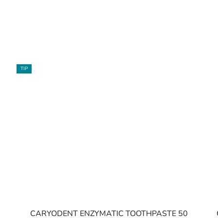
TIP
o
CARYODENT ENZYMATIC TOOTHPASTE 50