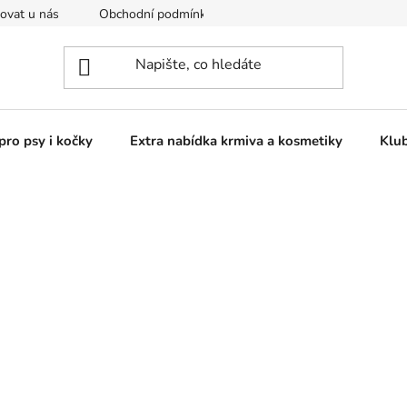
ovat u nás
Obchodní podmínky
Kontakty
Podmínky o
pro psy i kočky
Extra nabídka krmiva a kosmetiky
Klu