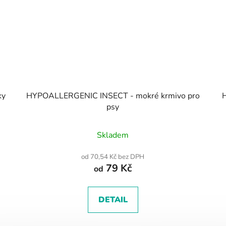
ky
HYPOALLERGENIC INSECT - mokré krmivo pro
HE
psy
Skladem
od 70,54 Kč bez DPH
79 Kč
od
DETAIL