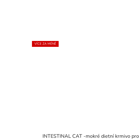
VÍCE ZA MÉNĚ
INTESTINAL CAT -mokré dietní krmivo pr