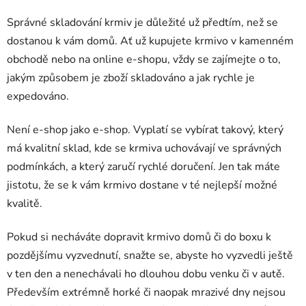
Správné skladování krmiv je důležité už předtím, než se
dostanou k vám domů. Ať už kupujete krmivo v kamenném
obchodě nebo na online e-shopu, vždy se zajímejte o to,
jakým způsobem je zboží skladováno a jak rychle je
expedováno.
Není e-shop jako e-shop. Vyplatí se vybírat takový, který
má kvalitní sklad, kde se krmiva uchovávají ve správných
podmínkách, a který zaručí rychlé doručení. Jen tak máte
jistotu, že se k vám krmivo dostane v té nejlepší možné
kvalitě.
Pokud si necháváte dopravit krmivo domů či do boxu k
pozdějšímu vyzvednutí, snažte se, abyste ho vyzvedli ještě
v ten den a nenechávali ho dlouhou dobu venku či v autě.
Především extrémně horké či naopak mrazivé dny nejsou