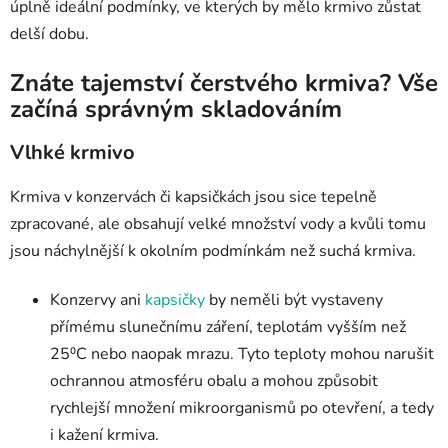
úplně ideální podmínky, ve kterých by mělo krmivo zůstat
delší dobu.
Znáte tajemství čerstvého krmiva? Vše
začíná správným skladováním
Vlhké krmivo
Krmiva v konzervách či kapsičkách jsou sice tepelně
zpracované, ale obsahují velké množství vody a kvůli tomu
jsou náchylnější k okolním podmínkám než suchá krmiva.
Konzervy ani
kapsičky
by neměli být vystaveny
přímému slunečnímu záření, teplotám vyšším než
25⁰C nebo naopak mrazu. Tyto teploty mohou narušit
ochrannou atmosféru obalu a mohou způsobit
rychlejší množení mikroorganismů po otevření, a tedy
i kažení krmiva.