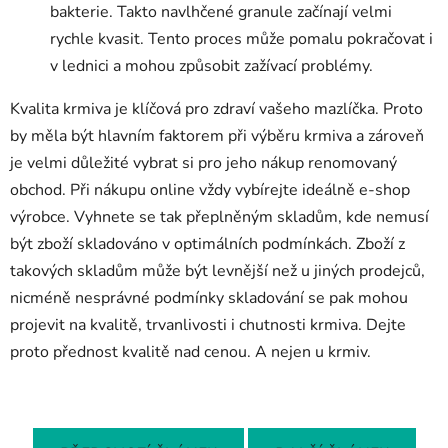
bakterie. Takto navlhčené granule začínají velmi
rychle kvasit. Tento proces může pomalu pokračovat i
v lednici a mohou způsobit zažívací problémy.
Kvalita krmiva je klíčová pro zdraví vašeho mazlíčka. Proto
by měla být hlavním faktorem při výběru krmiva a zároveň
je velmi důležité vybrat si pro jeho nákup renomovaný
obchod. Při nákupu online vždy vybírejte ideálně e-shop
výrobce. Vyhnete se tak přeplněným skladům, kde nemusí
být zboží skladováno v optimálních podmínkách. Zboží z
takových skladům může být levnější než u jiných prodejců,
nicméně nesprávné podmínky skladování se pak mohou
projevit na kvalitě, trvanlivosti i chutnosti krmiva. Dejte
proto přednost kvalitě nad cenou. A nejen u krmiv.