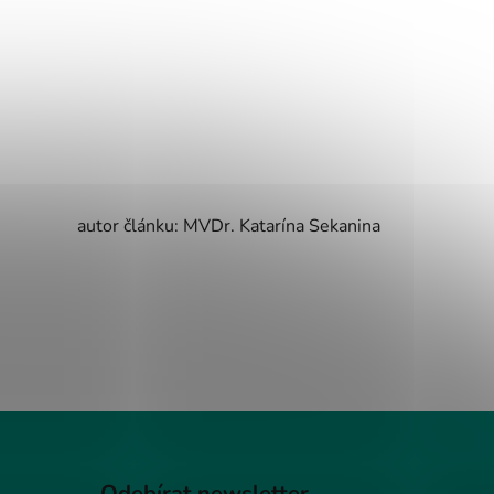
autor článku: MVDr. Katarína Sekanina
Odebírat newsletter