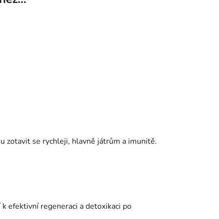
zotavit se rychleji, hlavně játrům a imunitě.
jí k efektivní regeneraci a detoxikaci po