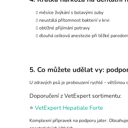
měsíce žvýkání s bolavými zuby
neustálá přítomnost bakterií v krvi
obtížné přijímání potravy
dlouhá celková anestezie při těžké parodont
5. Co můžete udělat vy: podpo
U zdravých psů je probouzení rychlé – většinou d
Doporučení z VetExpert sortimentu:
⭐
VetExpert Hepatiale Forte
Komplexní přípravek na podporu jater. Obsahuj