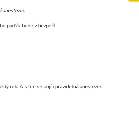
 anestezie.
eho parťák bude v bezpečí.
ý rok. A s tím se pojí i pravidelná anestezie.