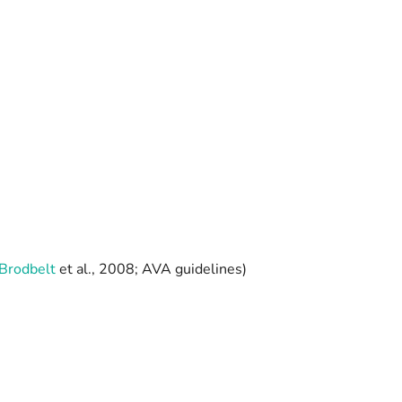
 Brodbelt
et al., 2008; AVA guidelines)