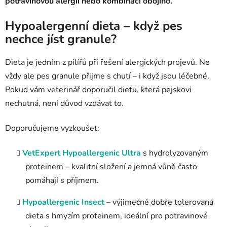
potravinovou alergii nebo kombinaci obojího.
Hypoalergenní dieta – když pes
nechce jíst granule?
Dieta je jedním z pilířů při řešení alergických projevů. Ne
vždy ale pes granule přijme s chutí – i když jsou léčebné.
Pokud vám veterinář doporučil dietu, která pejskovi
nechutná, není důvod vzdávat to.
Doporučujeme vyzkoušet:
VetExpert Hypoallergenic Ultra
s hydrolyzovaným
proteinem – kvalitní složení a jemná vůně často
pomáhají s příjmem.
Hypoallergenic Insect
– výjimečně dobře tolerovaná
dieta s hmyzím proteinem, ideální pro potravinové