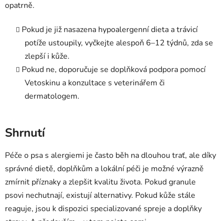
opatrně.
Pokud je již nasazena hypoalergenní dieta a trávicí
potíže ustoupily, vyčkejte alespoň 6–12 týdnů, zda se
zlepší i kůže.
Pokud ne, doporučuje se doplňková podpora pomocí
Vetoskinu a konzultace s veterinářem či
dermatologem.
Shrnutí
Péče o psa s alergiemi je často běh na dlouhou trať, ale díky
správné dietě, doplňkům a lokální péči je možné výrazně
zmírnit příznaky a zlepšit kvalitu života. Pokud granule
psovi nechutnají, existují alternativy. Pokud kůže stále
reaguje, jsou k dispozici specializované spreje a doplňky