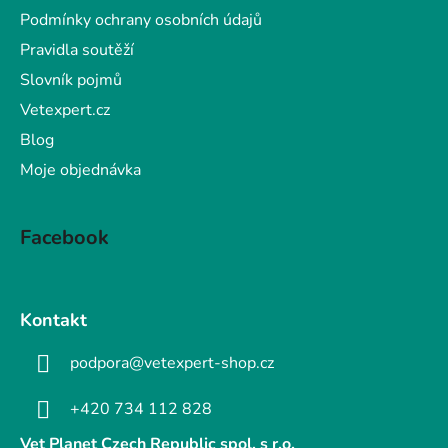
Podmínky ochrany osobních údajů
Pravidla soutěží
Slovník pojmů
Vetexpert.cz
Blog
Moje objednávka
Facebook
Kontakt
podpora@vetexpert-shop.cz
+420 734 112 828
Vet Planet Czech Republic spol. s r.o.