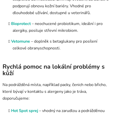
podporují obnovu kožní bariéry. Vhodné pro
dlouhodobé užívání, dostupné u veterinářů.
Bioprotect
– neochucené probiotikum, ideální i pro
alergiky, posiluje střevní mikrobiom.
Vetomune
– doplněk s betaglukany pro posílení
celkové obranyschopnosti.
Rychlá pomoc na lokální problémy s
kůží
Na podrážděná místa, například packy, čenich nebo břicho,
které bývají v kontaktu s alergeny jako je tráva,
doporučujeme:
Hot Spot sprej
– vhodný na zarudlou a podrážděnou