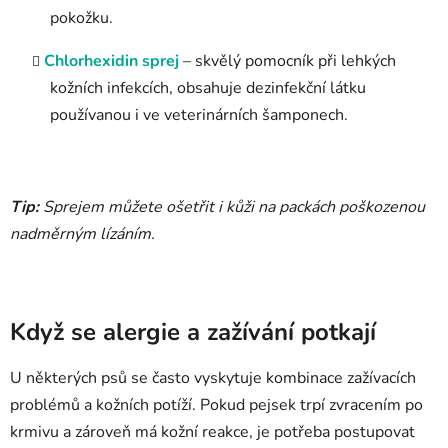
pokožku.
Chlorhexidin sprej
– skvělý pomocník při lehkých
kožních infekcích, obsahuje dezinfekční látku
používanou i ve veterinárních šamponech.
Tip:
Sprejem můžete ošetřit i kůži na packách poškozenou
nadměrným lízáním.
Když se alergie a zažívání potkají
U některých psů se často vyskytuje kombinace zažívacích
problémů a kožních potíží. Pokud pejsek trpí zvracením po
krmivu a zároveň má kožní reakce, je potřeba postupovat