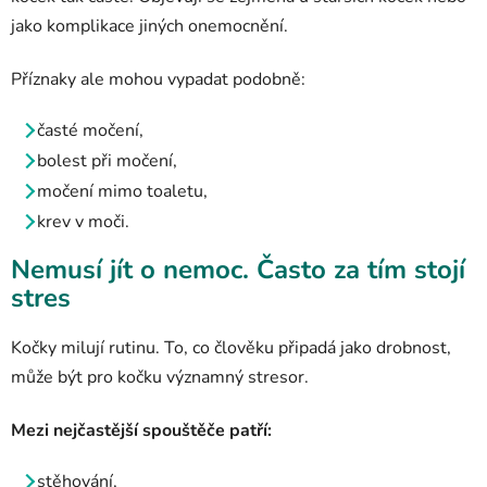
jako komplikace jiných onemocnění.
Příznaky ale mohou vypadat podobně:
časté močení,
bolest při močení,
močení mimo toaletu,
krev v moči.
Nemusí jít o nemoc. Často za tím stojí
stres
Kočky milují rutinu. To, co člověku připadá jako drobnost,
může být pro kočku významný stresor.
Mezi nejčastější spouštěče patří:
stěhování,