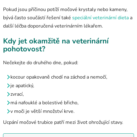
Pokud jsou příčinou potíží močové krystaly nebo kameny,
bývá často součástí řešení také
speciální veterinární dieta
a
další léčba doporučená veterinárním lékařem.
Kdy jet okamžitě na veterinární
pohotovost?
Nečekejte do druhého dne, pokud:
kocour opakovaně chodí na záchod a nemočí,
je apatický,
zvrací,
má nafouklé a bolestivé břicho,
v moči je větší množství krve.
Ucpání močové trubice patří mezi život ohrožující stavy.