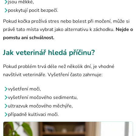
jsou měkké,
poskytují pocit bezpečí.
Pokud kočka prožívá stres nebo bolest při močení, může si
právě tato místa vybrat jako alternativu k záchodku.
Nejde o
pomstu ani schválnost.
Jak veterinář hledá příčinu?
Pokud problém trvá déle než několik dní, je vhodné
navštívit veterináře. Vyšetření často zahrnuje:
vyšetření moči,
vyšetření močového sedimentu,
ultrazvuk močového měchýře,
případně kultivaci moči.