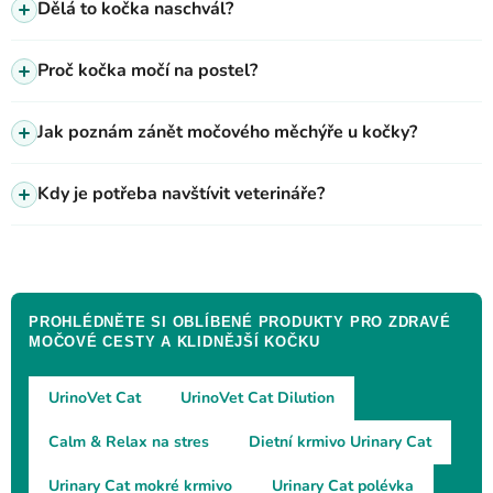
Dělá to kočka naschvál?
Proč kočka močí na postel?
Jak poznám zánět močového měchýře u kočky?
Kdy je potřeba navštívit veterináře?
PROHLÉDNĚTE SI OBLÍBENÉ PRODUKTY PRO ZDRAVÉ
MOČOVÉ CESTY A KLIDNĚJŠÍ KOČKU
UrinoVet Cat
UrinoVet Cat Dilution
Calm & Relax na stres
Dietní krmivo Urinary Cat
Urinary Cat mokré krmivo
Urinary Cat polévka