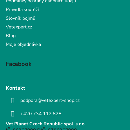
Podmínky ochrany osobních údajů
Pravidla soutěží
Slovník pojmů
Vetexpert.cz
Blog
Moje objednávka
Facebook
Kontakt
podpora@vetexpert-shop.cz
+420 734 112 828
Vet Planet Czech Republic spol. s r.o.