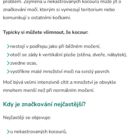
problém. Zejména u nekastrovaných kocourů může jít o
značkování močí, kterým si vymezují teritorium nebo
komunikují s ostatními kočkami.
Typicky si můžete všimnout, že kocour:
nestojí v podřepu jako při běžném močení,
otočí se zády k vertikální ploše (stěna, dveře, nábytek),
zvedne ocas,
vystříkne malé množství moči na svislý povrch.
Moč bývá velmi intenzivně cítit a množství je obvykle
mnohem menší než při normálním močení.
Kdy je značkování nejčastější?
Nejčastěji se objevuje:
u nekastrovaných kocourů,