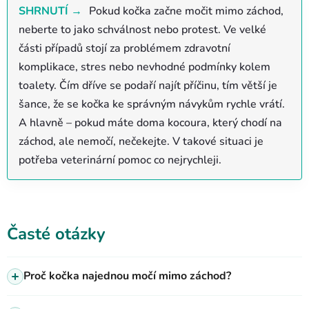
SHRNUTÍ →
Pokud kočka začne močit mimo záchod,
neberte to jako schválnost nebo protest. Ve velké
části případů stojí za problémem zdravotní
komplikace, stres nebo nevhodné podmínky kolem
toalety. Čím dříve se podaří najít příčinu, tím větší je
šance, že se kočka ke správným návykům rychle vrátí.
A hlavně – pokud máte doma kocoura, který chodí na
záchod, ale nemočí, nečekejte. V takové situaci je
potřeba veterinární pomoc co nejrychleji.
Časté otázky
Proč kočka najednou močí mimo záchod?