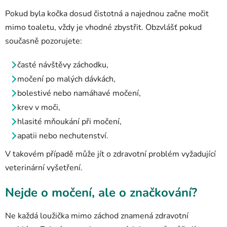
Pokud byla kočka dosud čistotná a najednou začne močit
mimo toaletu, vždy je vhodné zbystřit. Obzvlášť pokud
současně pozorujete:
časté návštěvy záchodku,
močení po malých dávkách,
bolestivé nebo namáhavé močení,
krev v moči,
hlasité mňoukání při močení,
apatii nebo nechutenství.
V takovém případě může jít o zdravotní problém vyžadující
veterinární vyšetření.
Nejde o močení, ale o značkování?
Ne každá loužička mimo záchod znamená zdravotní