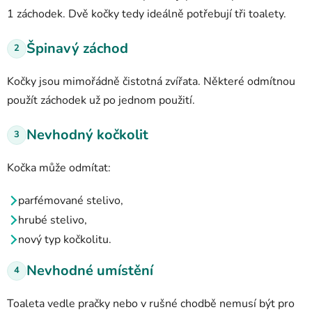
1 záchodek. Dvě kočky tedy ideálně potřebují tři toalety.
Špinavý záchod
2
Kočky jsou mimořádně čistotná zvířata. Některé odmítnou
použít záchodek už po jednom použití.
Nevhodný kočkolit
3
Kočka může odmítat:
parfémované stelivo,
hrubé stelivo,
nový typ kočkolitu.
Nevhodné umístění
4
Toaleta vedle pračky nebo v rušné chodbě nemusí být pro