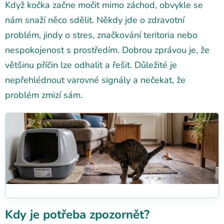
Když kočka začne močit mimo záchod, obvykle se
nám snaží něco sdělit. Někdy jde o zdravotní
problém, jindy o stres, značkování teritoria nebo
nespokojenost s prostředím. Dobrou zprávou je, že
většinu příčin lze odhalit a řešit. Důležité je
nepřehlédnout varovné signály a nečekat, že
problém zmizí sám.
Kdy je potřeba zpozornět?