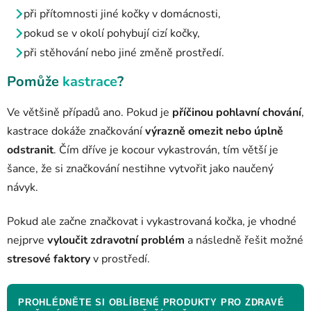
při přítomnosti jiné kočky v domácnosti,
pokud se v okolí pohybují cizí kočky,
při stěhování nebo jiné změně prostředí.
Pomůže
kastrace
?
Ve většině případů ano. Pokud je
příčinou pohlavní chování
,
kastrace dokáže značkování
výrazně omezit nebo úplně
odstranit
. Čím dříve je kocour vykastrován, tím větší je
šance, že si značkování nestihne vytvořit jako naučený
návyk.
Pokud ale začne značkovat i vykastrovaná kočka, je vhodné
nejprve
vyloučit zdravotní problém
a následně řešit možné
stresové faktory
v prostředí.
PROHLÉDNĚTE SI OBLÍBENÉ PRODUKTY PRO ZDRAVÉ