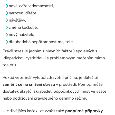
nové zvíře v domácnosti,
narození dítěte,
návštěvy,
změna kočkolitu,
nový nábytek,
dlouhodobá nepřítomnost majitele.
Právě stres je jedním z hlavních faktorů spojených s
idiopatickou cystitidou i s problémovým močením mimo
toaletu.
Pokud veterinář vyloučí zdravotní příčinu, je důležité
zaměřit se na snížení stresu
v prostředí. Pomoci může
dostatek úkrytů, škrabadel, odpočinkových míst ve výšce
nebo dodržování pravidelného denního režimu.
U citlivějších koček lze zvážit také
podpůrné přípravky