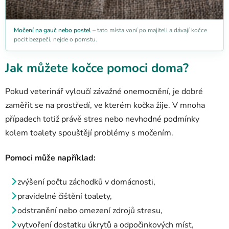
Močení na gauč nebo postel
– tato místa voní po majiteli a dávají kočce
pocit bezpečí, nejde o pomstu.
Jak můžete kočce pomoci doma?
Pokud veterinář vyloučí závažné onemocnění, je dobré
zaměřit se na prostředí, ve kterém kočka žije. V mnoha
případech totiž právě stres nebo nevhodné podmínky
kolem toalety spouštějí problémy s močením.
Pomoci může například:
zvýšení počtu záchodků v domácnosti,
pravidelné čištění toalety,
odstranění nebo omezení zdrojů stresu,
vytvoření dostatku úkrytů a odpočinkových míst,