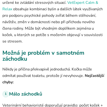
určené ke zvládání stresových situací.
VetExpert Calm &
Relax
obsahuje kombinaci bylin a dalších látek využívaných
pro podporu psychické pohody zvířat během stěhování,
návštěv, změn v domácnosti nebo při příchodu nového
člena rodiny. Může být vhodným doplňkem zejména u
koček, u kterých se potíže s močením objevují v souvislosti
se stresem.
Možná je problém v samotném
záchodku
Někdy je příčina překvapivě jednoduchá. Kočka může
odmítat používat toaletu, protože jí nevyhovuje.
Nejčastější
chyby:
Málo záchodků
1
Veterinární behavioristé doporučují pravidlo: počet koček +