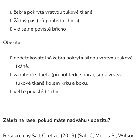
žebra pokrytá vrstvou tukové tkáně,
žádný pas (při pohledu shora),
viditelné povislé břicho
Obezita:
nedetekovatelná žebra pokrytá silnou vrstvou tukové
tkáně,
zaoblená silueta (při pohledu shora), silná vrstva
tukové tkáně kolem krku a boků,
velké povislé břicho
Záleží na rase, pokud máte nadváhu / obezitu?
Research by Salt C. et al. (2019) (Salt C, Morris PJ, Wilson