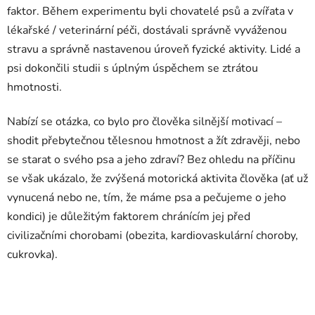
faktor. Během experimentu byli chovatelé psů a zvířata v
lékařské / veterinární péči, dostávali správně vyváženou
stravu a správně nastavenou úroveň fyzické aktivity. Lidé a
psi dokončili studii s úplným úspěchem se ztrátou
hmotnosti.
Nabízí se otázka, co bylo pro člověka silnější motivací –
shodit přebytečnou tělesnou hmotnost a žít zdravěji, nebo
se starat o svého psa a jeho zdraví? Bez ohledu na příčinu
se však ukázalo, že zvýšená motorická aktivita člověka (ať už
vynucená nebo ne, tím, že máme psa a pečujeme o jeho
kondici) je důležitým faktorem chránícím jej před
civilizačními chorobami (obezita, kardiovaskulární choroby,
cukrovka).