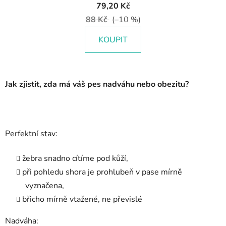
79,20 Kč
88 Kč
(–10 %)
KOUPIT
Jak zjistit, zda má váš pes nadváhu nebo obezitu?
Perfektní stav:
žebra snadno cítíme pod kůží,
při pohledu shora je prohlubeň v pase mírně
vyznačena,
břicho mírně vtažené, ne převislé
Nadváha: