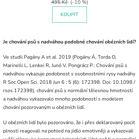
495 Kč
(–10 %)
KOUPIT
Je chování psů s nadváhou podobné chování obézních lidí?
Ve studii Pagány A et al. 2019 (Pogány Á, Torda O,
Marinelli L, Lenkei R, Junó V, Pongrácz P.: Chování psů s
nadváhou vykazuje podobnost s osobnostními rysy nadváhy
R Soc Open Sci. 2018 Jun 6 ; 5 (6): 172398. Doi: 10.1098 /
rsos.172398), chování psů s normální tělesnou hmotností
a nadváhou vykazovalo mnoho podobností s modelem
chování pozorovaným u obézních lidí.
U obézních lidí bylo pozorováno, že i přes deklarovaný pocit
plnosti reagovali na pohled na jídlo emotivněji a vykazovali