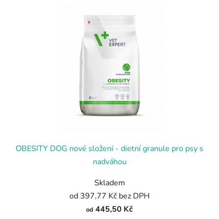
OBESITY DOG nové složení - dietní granule pro psy s
nadváhou
Skladem
od 397,77 Kč bez DPH
445,50 Kč
od