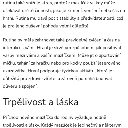
rutina také snižuje stres, protože mazlíček ví, kdy může
očekávat určité činnosti, jako je krmení, venčení nebo čas na
hraní. Rutina mu dává pocit stability a předvídatelnosti, což
je pro jeho duševní pohodu velmi důležité.
Rutina by měla zahrnovat také pravidelné cvičení a čas na
interakci s vámi. Hraní je skvělým způsobem, jak posilovat
vazby mezi vámi a vaším mazlíčkem. Může jít o aportování
míčku, tahání za hračku nebo pro kočky použití laserového
ukazovátka. Hraní podporuje fyzickou aktivitu, která je
důležitá pro zdraví zvířete, a zároveň pomáhá budovat
důvěru a spojení.
Trpělivost a láska
Příchod nového mazlíčka do rodiny vyžaduje hodně
trpělivosti a lásky. Každý mazlíček je jedinečný a některým