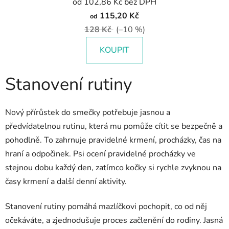
od 102,86 Kč bez DPH
115,20 Kč
od
128 Kč
(–10 %)
KOUPIT
Stanovení rutiny
Nový přírůstek do smečky potřebuje jasnou a
předvídatelnou rutinu, která mu pomůže cítit se bezpečně a
pohodlně. To zahrnuje pravidelné krmení, procházky, čas na
hraní a odpočinek. Psi ocení pravidelné procházky ve
stejnou dobu každý den, zatímco kočky si rychle zvyknou na
časy krmení a další denní aktivity.
Stanovení rutiny pomáhá mazlíčkovi pochopit, co od něj
očekáváte, a zjednodušuje proces začlenění do rodiny. Jasná