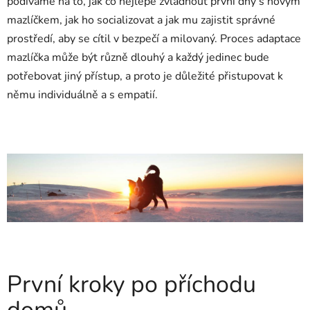
podíváme na to, jak co nejlépe zvládnout první dny s novým
mazlíčkem, jak ho socializovat a jak mu zajistit správné
prostředí, aby se cítil v bezpečí a milovaný. Proces adaptace
mazlíčka může být různě dlouhý a každý jedinec bude
potřebovat jiný přístup, a proto je důležité přistupovat k
němu individuálně a s empatií.
První kroky po příchodu