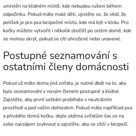
umístěn na klidném místě, kde nebudou rušeni během
odpočinku. Pokud máte malé děti, ujistěte se, že vědí, že
pelíšek je pro psa bezpečné místo, kde má být v klidu. Pro
kočky můžete vytvořit i několik útočišť po celém domě, kde
se mohou skrýt, pokud se cítí ohrožené nebo unavené.
Postupné seznamování s
ostatními členy domácnosti
Pokud už máte doma jiná zvířata, je nutné dbát na to, aby
bylo seznamování s novým členem postupné a klidné.
Zajistěte, aby první setkání probíhalo v neutrálním
prostředí a pod vaším dohledem. Pokud máte například psa
a přivádíte domů kočku, dejte oběma zvířatům čas se na
sebe navzájem zvyknout a zajistěte, aby se cítili v bezpečí.