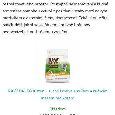
respektovat jeho prostor. Postupné seznamování a klidná
atmosféra pomohou vytvořit pozitivní vztahy mezi novým
mazlíčkem a ostatními členy domácnosti. Také je důležité
naučit děti, jak si se zvířátkem správně hrát, aby
nedocházelo k nechtěnému zranění.
RAW PALEO Kitten - suché krmivo s krůtím a kuřecím
masem pro koťata
Skladem