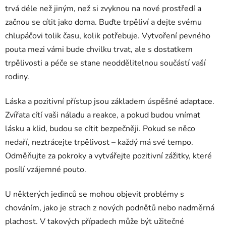
trvá déle než jiným, než si zvyknou na nové prostředí a
začnou se cítit jako doma. Buďte trpěliví a dejte svému
chlupáčovi tolik času, kolik potřebuje. Vytvoření pevného
pouta mezi vámi bude chvilku trvat, ale s dostatkem
trpělivosti a péče se stane neoddělitelnou součástí vaší
rodiny.
Láska a pozitivní přístup jsou základem úspěšné adaptace.
Zvířata cítí vaši náladu a reakce, a pokud budou vnímat
lásku a klid, budou se cítit bezpečněji. Pokud se něco
nedaří, neztrácejte trpělivost – každý má své tempo.
Odměňujte za pokroky a vytvářejte pozitivní zážitky, které
posílí vzájemné pouto.
U některých jedinců se mohou objevit problémy s
chováním, jako je strach z nových podnětů nebo nadměrná
plachost. V takových případech může být užitečné