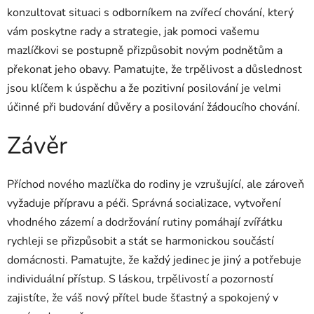
konzultovat situaci s odborníkem na zvířecí chování, který
vám poskytne rady a strategie, jak pomoci vašemu
mazlíčkovi se postupně přizpůsobit novým podnětům a
překonat jeho obavy. Pamatujte, že trpělivost a důslednost
jsou klíčem k úspěchu a že pozitivní posilování je velmi
účinné při budování důvěry a posilování žádoucího chování.
Závěr
Příchod nového mazlíčka do rodiny je vzrušující, ale zároveň
vyžaduje přípravu a péči. Správná socializace, vytvoření
vhodného zázemí a dodržování rutiny pomáhají zvířátku
rychleji se přizpůsobit a stát se harmonickou součástí
domácnosti. Pamatujte, že každý jedinec je jiný a potřebuje
individuální přístup. S láskou, trpělivostí a pozorností
zajistíte, že váš nový přítel bude šťastný a spokojený v