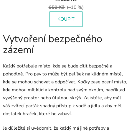
650 Kč
(–10 %)
KOUPIT
Vytvoření bezpečného
zázemí
Každý potřebuje místo, kde se bude cítit bezpečně a
pohodlně. Pro psy to může být pelíšek na klidném místě,
kde se mohou schovat a odpočívat. Kočky zase ocení místo,
kde mohou mít klid a kontrolu nad svým okolím, například
vyvýšený prostor nebo útulnou skrýš. Zajistěte, aby měl
váš zvířecí parťák snadný přístup k vodě a jídlu a aby měl
dostatek hraček, které ho zabaví.
Je důležité si uvědomit, že každý má jiné potřeby a