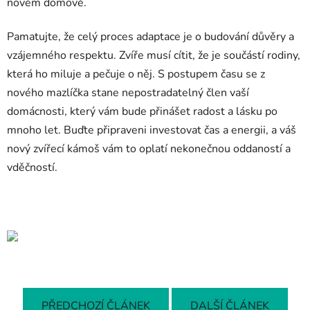
novém domově.
Pamatujte, že celý proces adaptace je o budování důvěry a
vzájemného respektu. Zvíře musí cítit, že je součástí rodiny,
která ho miluje a pečuje o něj. S postupem času se z
nového mazlíčka stane nepostradatelný člen vaší
domácnosti, který vám bude přinášet radost a lásku po
mnoho let. Buďte připraveni investovat čas a energii, a váš
nový zvířecí kámoš vám to oplatí nekonečnou oddaností a
vděčností.
PŘEDCHOZÍ ČLÁNEK
DALŠÍ ČLÁNEK