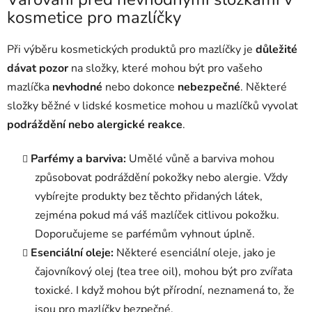
kosmetice pro mazlíčky
Při výběru kosmetických produktů pro mazlíčky je
důležité
dávat pozor
na složky, které mohou být pro vašeho
mazlíčka
nevhodné
nebo dokonce
nebezpečné
. Některé
složky běžné v lidské kosmetice mohou u mazlíčků vyvolat
podráždění nebo alergické reakce
.
Parfémy a barviva:
Umělé vůně a barviva mohou
způsobovat podráždění pokožky nebo alergie. Vždy
vybírejte produkty bez těchto přidaných látek,
zejména pokud má váš mazlíček citlivou pokožku.
Doporučujeme se parfémům vyhnout úplně.
Esenciální oleje:
Některé esenciální oleje, jako je
čajovníkový olej (tea tree oil), mohou být pro zvířata
toxické. I když mohou být přírodní, neznamená to, že
jsou pro mazlíčky bezpečné.