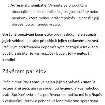
Agresivní chemikálie:
Vyhněte se produktům
obsahujícím silné chemikálie, jako jsou sulfáty nebo
parabeny, které mohou dráždit pokožku a narušit její
přirozenou ochrannou vrstvu.
Správné používání kosmetiky
pro mazlíčky nejen
zlepší
jejich vzhled
, ale také
přispěje k jejich celkovému zdraví
.
Pečlivým dodržováním doporučených postupů a frekvencí
použití zajistíte, že váš mazlíček bude vždy v
nejlepší
kondici
.
Závěrem pár slov
Péče o mazlíčky
zahrnuje nejen jejich správné krmení a
veterinární péči
, ale i pravidelnou
hygienu a kosmetickou
péči
. Správně vybraná a používaná kosmetika
může přispět
k celkovému zdraví a pohodě vašeho zvířecího společníka.