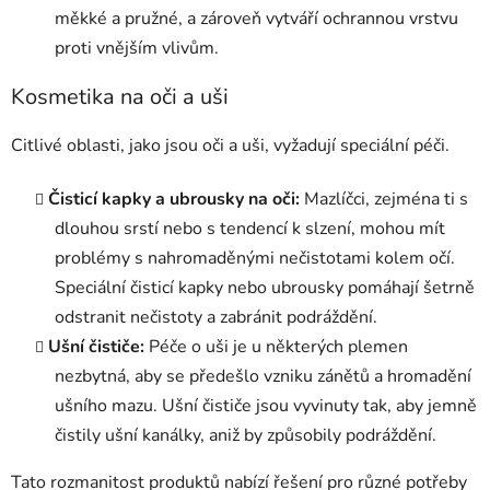
měkké a pružné, a zároveň vytváří ochrannou vrstvu
proti vnějším vlivům.
Kosmetika na oči a uši
Citlivé oblasti, jako jsou oči a uši, vyžadují speciální péči.
Čisticí kapky a ubrousky na oči:
Mazlíčci, zejména ti s
dlouhou srstí nebo s tendencí k slzení, mohou mít
problémy s nahromaděnými nečistotami kolem očí.
Speciální čisticí kapky nebo ubrousky pomáhají šetrně
odstranit nečistoty a zabránit podráždění.
Ušní čističe:
Péče o uši je u některých plemen
nezbytná, aby se předešlo vzniku zánětů a hromadění
ušního mazu. Ušní čističe jsou vyvinuty tak, aby jemně
čistily ušní kanálky, aniž by způsobily podráždění.
Tato rozmanitost produktů nabízí řešení pro různé potřeby