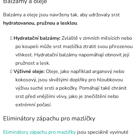
Balzámy a oleje
Balzámy a oleje jsou navrženy tak, aby udržovaly srst
hydratovanou, pružnou a lesklou
.
Hydratační balzámy:
Zvláště v zimních měsících nebo
po koupeli může srst mazlíčka ztratit svou přirozenou
vlhkost. Hydratační balzámy napomáhají obnovit její
pružnost a lesk.
Výživné oleje:
Oleje, jako například arganový nebo
kokosový, jsou skvělými doplňky pro hloubkovou
výživu suché srsti a pokožky. Pomáhají také chránit
srst před vnějšími vlivy, jako je znečištění nebo
extrémní počasí.
Eliminátory zápachu pro mazlíčky
Eliminátory zápachu pro mazlíčky
jsou speciálně vyvinuté