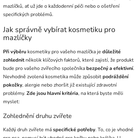
mazlíčků, ať už jde o každodenní péči nebo o ošetření
specifických problémů.
Jak správně vybírat kosmetiku pro
mazlíčky
Při výběru
kosmetiky pro vašeho mazlíčka je
důležité
zohlednit
několik klíčových faktorů, které zajistí, že produkt
bude pro vašeho zvířecího společníka
bezpečný a efektivní
.
Nevhodně zvolená kosmetika může způsobit
podráždění
pokožky
, alergie nebo zhoršit již existující zdravotní
problémy.
Zde jsou hlavní kritéria
, na která byste měli
myslet:
Zohlednění druhu zvířete
Každý druh zvířete má
specifické potřeby
. To, co je vhodné