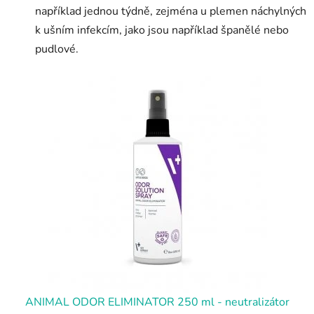
například jednou týdně, zejména u plemen náchylných
k ušním infekcím, jako jsou například španělé nebo
pudlové.
ANIMAL ODOR ELIMINATOR 250 ml - neutralizátor