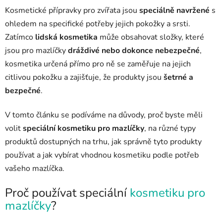
Kosmetické přípravky pro zvířata jsou
speciálně navržené
s
ohledem na specifické potřeby jejich pokožky a srsti.
Zatímco
lidská kosmetika
může obsahovat složky, které
jsou pro mazlíčky
dráždivé nebo dokonce nebezpečné
,
kosmetika určená přímo pro ně se zaměřuje na jejich
citlivou pokožku a zajišťuje, že produkty jsou
šetrné a
bezpečné
.
V tomto článku se podíváme na důvody, proč byste měli
volit
speciální kosmetiku
pro mazlíčky
, na různé typy
produktů dostupných na trhu, jak správně tyto produkty
používat a jak vybírat vhodnou kosmetiku podle potřeb
vašeho mazlíčka.
Proč používat speciální
kosmetiku pro
mazlíčky
?