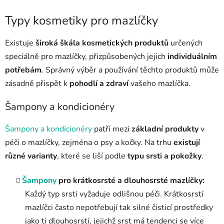
Typy kosmetiky pro mazlíčky
Existuje
široká škála kosmetických produktů
určených
speciálně pro mazlíčky, přizpůsobených jejich
individuálním
potřebám
. Správný výběr a používání těchto produktů může
zásadně přispět k
pohodlí a zdraví
vašeho mazlíčka.
Šampony a kondicionéry
Šampony a kondicionéry
patří mezi
základní produkty
v
péči o mazlíčky, zejména o psy a kočky. Na trhu
existují
různé varianty
, které se liší podle
typu srsti a pokožky
.
Šampony
pro krátkosrsté a dlouhosrsté mazlíčky:
Každý typ srsti vyžaduje odlišnou péči. Krátkosrstí
mazlíčci často nepotřebují tak silné čisticí prostředky
jako ti dlouhosrstí, jejichž srst má tendenci se více