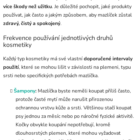
více škody než užitku
. Je důležité pochopit, jaké produkty
používat, jak často a jakým způsobem, aby mazlíček zůstal
zdravý, čistý a spokojený
.
Frekvence používání jednotlivých druhů
kosmetiky
Každý typ kosmetiky má své vlastní
doporučené intervaly
použití
, které se mohou lišit v závislosti na plemeni, typu
srsti nebo specifických potřebách mazlíčka.
Šampony
:
Mazlíčka byste neměli koupat příliš často,
protože časté mytí může narušit přirozenou
ochrannou vrstvu kůže a srsti. Většinou stačí koupat
psy jednou za měsíc nebo po náročné fyzické aktivitě.
Kočky obvykle koupání nepotřebují, kromě
dlouhosrstých plemen, které mohou vyžadovat