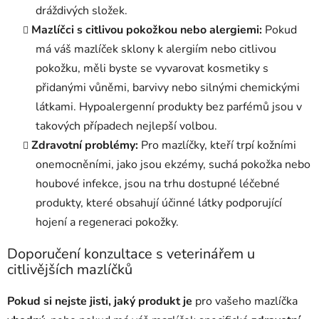
dráždivých složek.
Mazlíčci s citlivou pokožkou nebo alergiemi:
Pokud
má váš mazlíček sklony k alergiím nebo citlivou
pokožku, měli byste se vyvarovat kosmetiky s
přidanými vůněmi, barvivy nebo silnými chemickými
látkami. Hypoalergenní produkty bez parfémů jsou v
takových případech nejlepší volbou.
Zdravotní problémy:
Pro mazlíčky, kteří trpí kožními
onemocněními, jako jsou ekzémy, suchá pokožka nebo
houbové infekce, jsou na trhu dostupné léčebné
produkty, které obsahují účinné látky podporující
hojení a regeneraci pokožky.
Doporučení konzultace s veterinářem u
citlivějších mazlíčků
Pokud si nejste jisti, jaký produkt je
pro vašeho mazlíčka