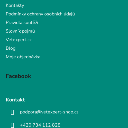
Kontakty
Podmínky ochrany osobních údajů
Pravidla soutěží
Slovník pojmů
Vetexpert.cz
Blog
Moje objednávka
Facebook
Kontakt
podpora@vetexpert-shop.cz
+420 734 112 828