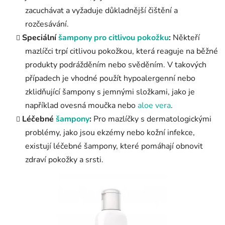
zacuchávat a vyžaduje důkladnější čištění a
rozčesávání.
Speciální
šampony pro citlivou pokožku
:
Někteří
mazlíčci trpí citlivou pokožkou, která reaguje na běžné
produkty podrážděním nebo svěděním. V takových
případech je vhodné použít hypoalergenní nebo
zklidňující šampony s jemnými složkami, jako je
například ovesná moučka nebo
aloe vera
.
Léčebné
šampony
:
Pro mazlíčky s dermatologickými
problémy, jako jsou ekzémy nebo kožní infekce,
existují léčebné šampony, které pomáhají obnovit
zdraví pokožky a srsti.