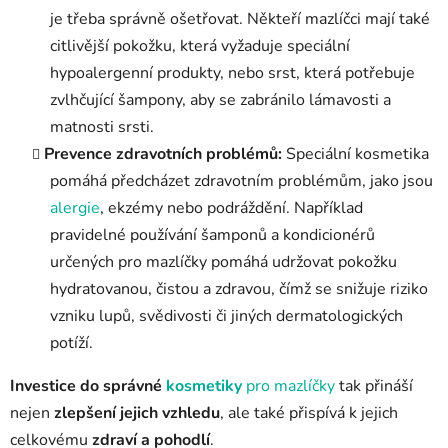
je třeba správně ošetřovat. Někteří mazlíčci mají také
citlivější pokožku, která vyžaduje speciální
hypoalergenní produkty, nebo srst, která potřebuje
zvlhčující šampony, aby se zabránilo lámavosti a
matnosti srsti.
Prevence zdravotních problémů:
Speciální kosmetika
pomáhá předcházet zdravotním problémům, jako jsou
alergie
, ekzémy nebo podráždění. Například
pravidelné používání šamponů a kondicionérů
určených pro mazlíčky pomáhá udržovat pokožku
hydratovanou, čistou a zdravou, čímž se snižuje riziko
vzniku lupů, svědivosti či jiných dermatologických
potíží.
Investice do správné
kosmetiky
pro mazlíčky
tak přináší
nejen
zlepšení jejich vzhledu
, ale také přispívá k jejich
celkovému
zdraví a pohodlí
.