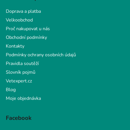
p
a
Doprava a platba
t
Velkoobchod
í
Proč nakupovat u nás
Obchodní podmínky
Kontakty
Podmínky ochrany osobních údajů
Pravidla soutěží
Slovník pojmů
Vetexpert.cz
Blog
Moje objednávka
Facebook