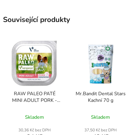
Související produkty
RAW PALEO PATÉ
Mr.Bandit Dental Stars
MINI ADULT PORK -
Kachní 70 g
paštika z vepřového
masa pro dospělé psy
Skladem
Skladem
150 g
30,36 Kč bez DPH
37,50 Kč bez DPH