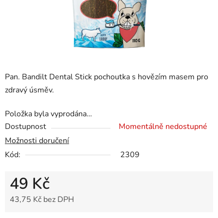
Pan. Bandilt Dental Stick pochoutka s hovězím masem pro
zdravý úsměv.
Položka byla vyprodána…
Dostupnost
Momentálně nedostupné
Možnosti doručení
Kód:
2309
49 Kč
43,75 Kč bez DPH
Měrná cena: