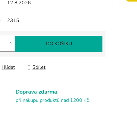
12.8.2026
2315
DO KOŠÍKU
Hlídat
Sdílet
Doprava zdarma
při nákupu produktů nad 1200 Kč