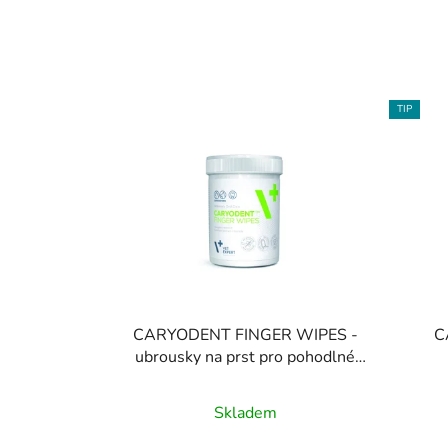
TIP
CARYODENT FINGER WIPES -
C
ubrousky na prst pro pohodlné
čištění zubů
enzym
Průměrné
Skladem
hodnocení