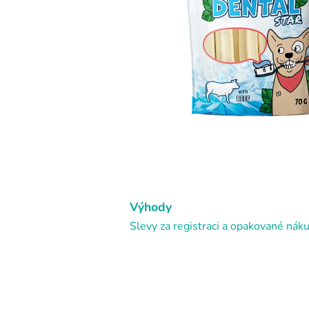
Výhody
Slevy za registraci a opakované nák