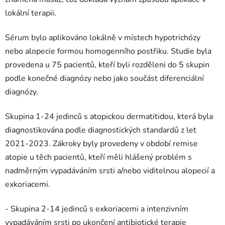
lokální terapii.
Sérum bylo aplikováno lokálně v místech hypotrichózy
nebo alopecie formou homogenního postřiku. Studie byla
provedena u 75 pacientů, kteří byli rozděleni do 5 skupin
podle konečné diagnózy nebo jako součást diferenciální
diagnózy.
Skupina 1-24 jedinců s atopickou dermatitidou, která byla
diagnostikována podle diagnostických standardů z let
2021-2023. Zákroky byly provedeny v období remise
atopie u těch pacientů, kteří měli hlášený problém s
nadměrným vypadáváním srsti a/nebo viditelnou alopecií a
exkoriacemi.
- Skupina 2-14 jedinců s exkoriacemi a intenzivním
vypadáváním srsti po ukončení antibiotické terapie