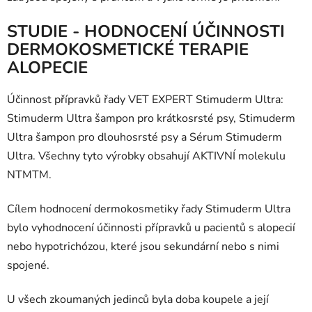
STUDIE - HODNOCENÍ ÚČINNOSTI
DERMOKOSMETICKÉ TERAPIE
ALOPECIE
Účinnost přípravků řady VET EXPERT Stimuderm Ultra:
Stimuderm Ultra šampon pro krátkosrsté psy, Stimuderm
Ultra šampon pro dlouhosrsté psy a Sérum Stimuderm
Ultra. Všechny tyto výrobky obsahují AKTIVNÍ molekulu
NTM
TM
.
Cílem hodnocení dermokosmetiky řady Stimuderm Ultra
bylo vyhodnocení účinnosti přípravků u pacientů s alopecií
nebo hypotrichózou, které jsou sekundární nebo s nimi
spojené.
U všech zkoumaných jedinců byla doba koupele a její