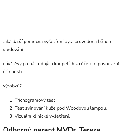
Jaká další pomocná vyšetření byla provedena během
sledování
návštěvy po následných koupelích za účelem posouzení
účinnosti
výrobků?
Trichogramový test.
Test svinování kůže pod Woodovou lampou.
Vizuální klinické vyšetření.
Odborný garant MVDr. Tereza