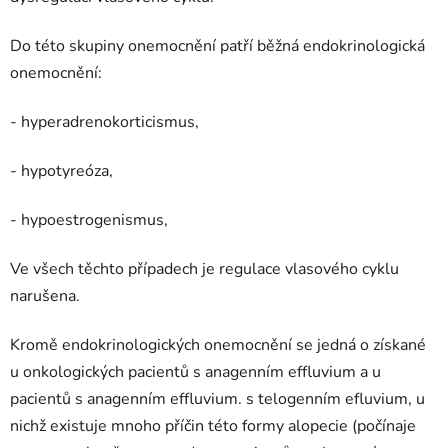
Do této skupiny onemocnění patří běžná endokrinologická
onemocnění:
- hyperadrenokorticismus,
- hypotyreóza,
- hypoestrogenismus,
Ve všech těchto případech je regulace vlasového cyklu
narušena.
Kromě endokrinologických onemocnění se jedná o získané
u onkologických pacientů s anagenním effluvium a u
pacientů s anagenním effluvium. s telogenním efluvium, u
nichž existuje mnoho příčin této formy alopecie (počínaje