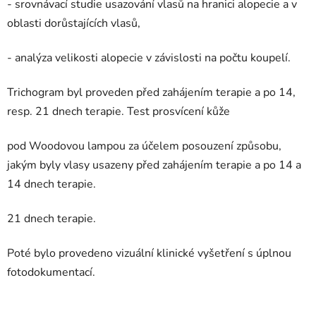
- srovnávací studie usazování vlasů na hranici alopecie a v
oblasti dorůstajících vlasů,
- analýza velikosti alopecie v závislosti na počtu koupelí.
Trichogram byl proveden před zahájením terapie a po 14,
resp. 21 dnech terapie. Test prosvícení kůže
pod Woodovou lampou za účelem posouzení způsobu,
jakým byly vlasy usazeny před zahájením terapie a po 14 a
14 dnech terapie.
21 dnech terapie.
Poté bylo provedeno vizuální klinické vyšetření s úplnou
fotodokumentací.