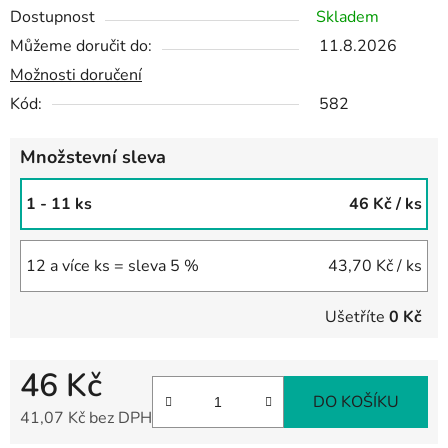
Dostupnost
Skladem
Můžeme doručit do:
11.8.2026
Možnosti doručení
Kód:
582
Množstevní sleva
1 - 11 ks
46 Kč
/ ks
12 a více ks = sleva 5 %
43,70 Kč
/ ks
Ušetříte
0 Kč
46 Kč
DO KOŠÍKU
41,07 Kč bez DPH