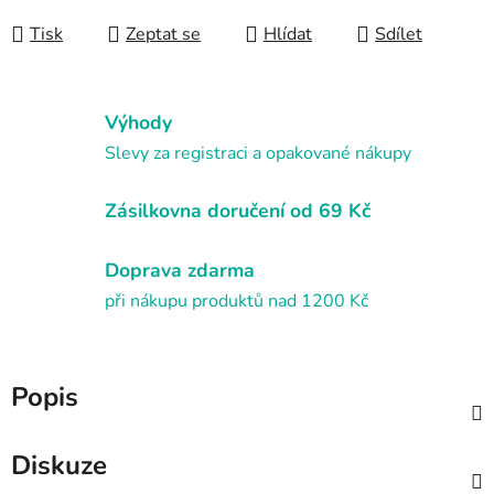
Měrná cena:
Tisk
Zeptat se
Hlídat
Sdílet
Výhody
Slevy za registraci a opakované nákupy
Zásilkovna doručení od 69 Kč
Doprava zdarma
při nákupu produktů nad 1200 Kč
Popis
Diskuze