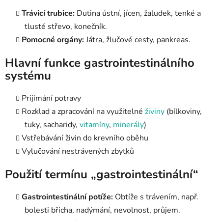
Trávicí trubice:
Dutina ústní, jícen, žaludek, tenké a
tlusté střevo, konečník.
Pomocné orgány:
Játra, žlučové cesty, pankreas.
Hlavní funkce gastrointestinálního
systému
Prijímání potravy
Rozklad a zpracování na využitelné
živiny
(bílkoviny,
tuky, sacharidy,
vitamíny
,
minerály
)
Vstřebávání živin do krevního oběhu
Vylučování nestrávených zbytků
Použití termínu „gastrointestinální“
Gastrointestinální potíže:
Obtíže s trávením, např.
bolesti břicha, nadýmání, nevolnost, průjem.