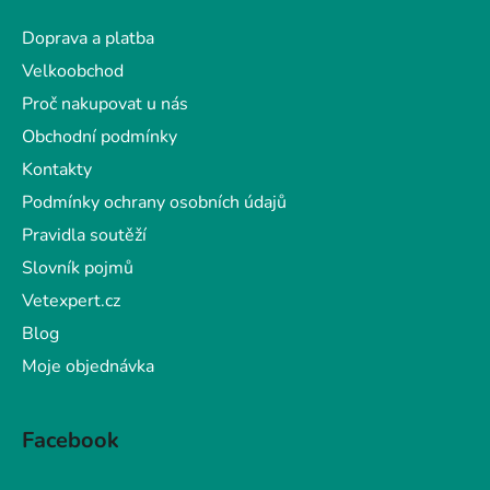
a
Doprava a platba
t
Velkoobchod
í
Proč nakupovat u nás
Obchodní podmínky
Kontakty
Podmínky ochrany osobních údajů
Pravidla soutěží
Slovník pojmů
Vetexpert.cz
Blog
Moje objednávka
Facebook