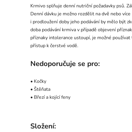
Krmivo splňuje denní nutriční požadavky psů. Zá
Denní dávku je možno rozdělit na dvě nebo více
i prodloužení doby jeho podávání by mělo být z
doba podávání krmiva v případě objevení příznak
příznaky intolerance ustoupí, je možné používat 
přístup k čerstvé vodě.
Nedoporučuje se pro:
• Kočky
• Štěňata
• Březí a kojící feny
Složení: