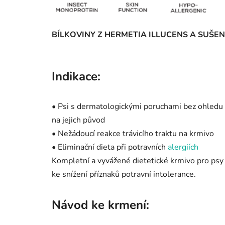
BÍLKOVINY Z HERMETIA ILLUCENS A SUŠ
Indikace:
• Psi s dermatologickými poruchami bez ohledu
na jejich původ
• Nežádoucí reakce trávicího traktu na krmivo
• Eliminační dieta při potravních
alergiích
Kompletní a vyvážené dietetické krmivo pro psy
ke snížení příznaků potravní intolerance.
Návod ke krmení: