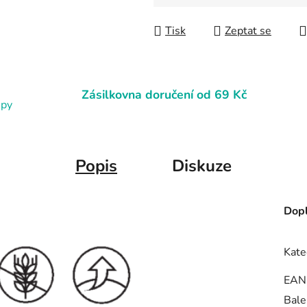
Měrná cena:
Tisk
Zeptat se
Zásilkovna doručení od 69 Kč
upy
Popis
Diskuze
Dopl
Kate
EAN
Bale