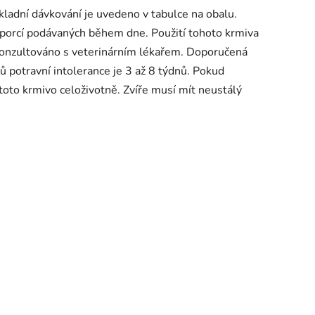
kladní dávkování je uvedeno v tabulce na obalu.
 porcí podávaných během dne. Použití tohoto krmiva
konzultováno s veterinárním lékařem. Doporučená
ů potravní intolerance je 3 až 8 týdnů. Pokud
toto krmivo celoživotně. Zvíře musí mít neustálý