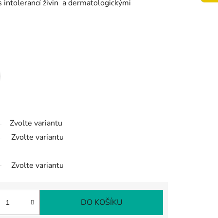
s intolerancí živin a dermatologickými
Zvolte variantu
Zvolte variantu
Zvolte variantu
DO KOŠÍKU