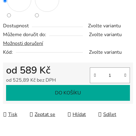
Dostupnost
Zvolte variantu
Můžeme doručit do:
Zvolte variantu
Možnosti doručení
Kód:
Zvolte variantu
od
589 Kč
od
525,89 Kč
bez DPH
Měrná cena:
DO KOŠÍKU
Tisk
Zeptat se
Hlídat
Sdílet