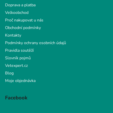
a
Doprava a platba
t
Velkoobchod
í
Proč nakupovat u nás
Obchodní podmínky
Kontakty
Podmínky ochrany osobních údajů
Pravidla soutěží
Slovník pojmů
Vetexpert.cz
Blog
Moje objednávka
Facebook