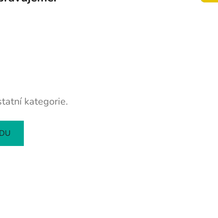
tatní kategorie.
ODU