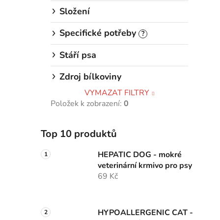
Složení
Specifické potřeby
?
Stáří psa
Zdroj bílkoviny
VYMAZAT FILTRY
Položek k zobrazení:
0
Top 10 produktů
HEPATIC DOG - mokré
veterinární krmivo pro psy
69 Kč
HYPOALLERGENIC CAT -