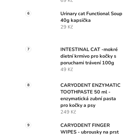
69 Kč
Urinary cat Functional Soup
40g kapsička
29 Kč
INTESTINAL CAT -mokré
dietní krmivo pro kočky s
poruchami trávení 100g
49 Kč
CARYODENT ENZYMATIC
TOOTHPASTE 50 ml -
enzymatická zubní pasta
pro kočky a psy
249 Kč
CARYODENT FINGER
WIPES - ubrousky na prst