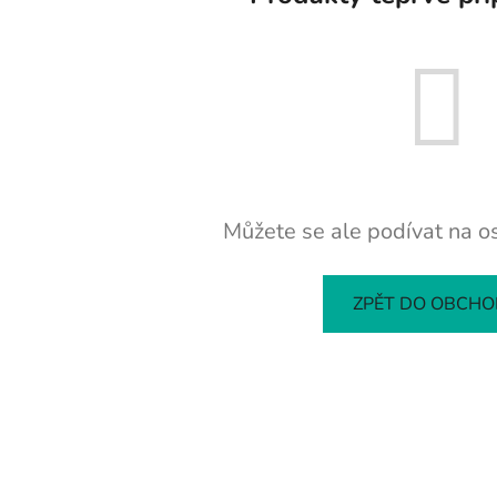
Můžete se ale podívat na os
ZPĚT DO OBCH