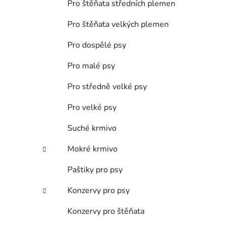
Pro štěňata středních plemen
p
a
Pro štěňata velkých plemen
n
Pro dospělé psy
e
l
Pro malé psy
Pro středně velké psy
Pro velké psy
Suché krmivo
Mokré krmivo
Paštiky pro psy
Konzervy pro psy
Konzervy pro štěňata