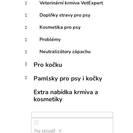
Veterinární krmiva VetExpert
Doplňky stravy pro psy
Kosmetika pro psy
Problémy
Neutralizátory zápachu
Pro kočku
Pamlsky pro psy i kočky
Extra nabídka krmiva a
kosmetiky
Na skladě
0