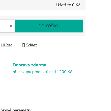
Ušetříte
0 Kč
DO KOŠÍKU
Hlídat
Sdílet
Doprava zdarma
při nákupu produktů nad 1200 Kč
ňkové parametry