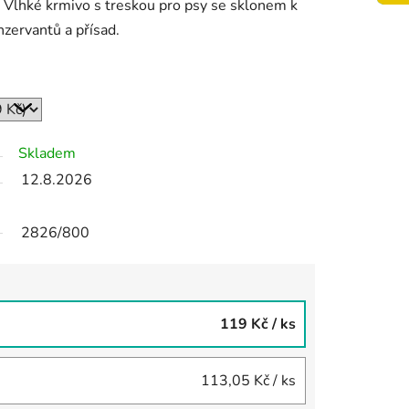
Vlhké krmivo s treskou pro psy se sklonem k
zervantů a přísad.
Skladem
12.8.2026
2826/800
119 Kč
/ ks
113,05 Kč
/ ks