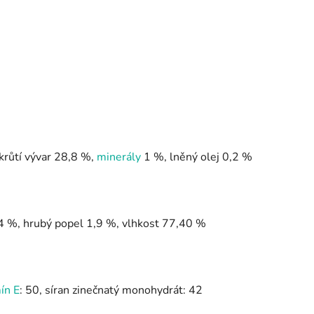
 krůtí vývar 28,8 %,
minerály
1 %, lněný olej 0,2 %
,4 %, hrubý popel 1,9 %, vlhkost 77,40 %
ín E
: 50, síran zinečnatý monohydrát: 42