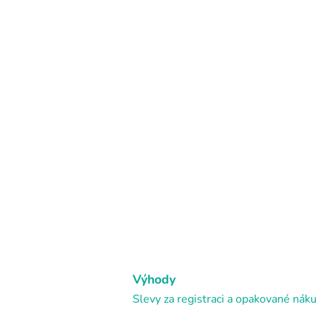
Výhody
Slevy za registraci a opakované nák