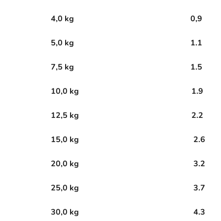
4,0 kg
0,9
5,0 kg
1.1
7,5 kg
1.5
10,0 kg
1.9
12,5 kg
2.2
15,0 kg
2.6
20,0 kg
3.2
25,0 kg
3.7
30,0 kg
4.3