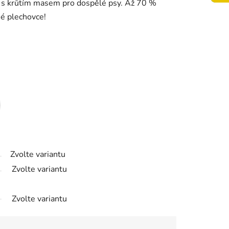
s krůtím masem pro dospělé psy. Až 70 %
né plechovce!
Zvolte variantu
Zvolte variantu
Zvolte variantu