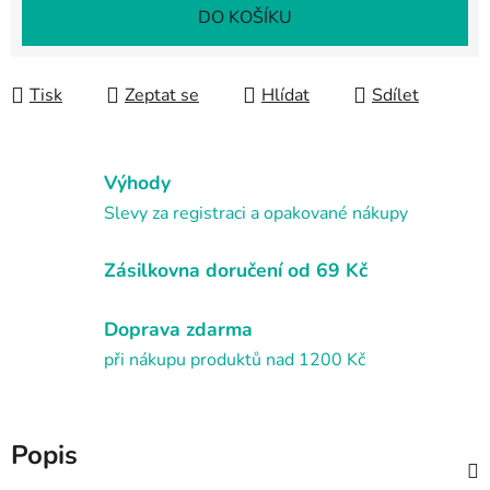
Měrná cena:
DO KOŠÍKU
Tisk
Zeptat se
Hlídat
Sdílet
Výhody
Slevy za registraci a opakované nákupy
Zásilkovna doručení od 69 Kč
Doprava zdarma
při nákupu produktů nad 1200 Kč
Popis