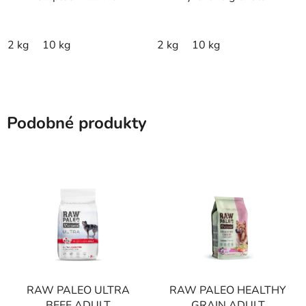
2 kg
10 kg
2 kg
10 kg
Podobné produkty
RAW PALEO ULTRA
RAW PALEO HEALTHY
BEEF ADULT
GRAIN ADULT