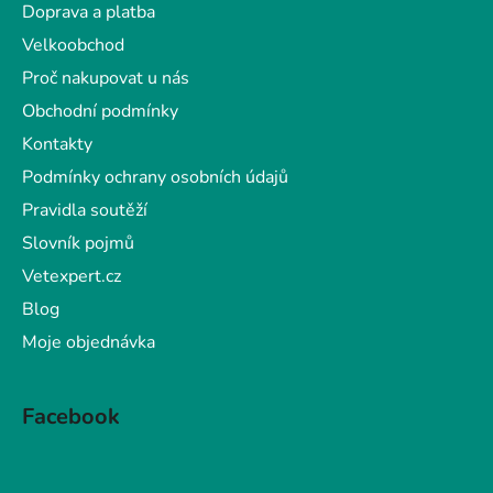
a
Doprava a platba
t
Velkoobchod
í
Proč nakupovat u nás
Obchodní podmínky
Kontakty
Podmínky ochrany osobních údajů
Pravidla soutěží
Slovník pojmů
Vetexpert.cz
Blog
Moje objednávka
Facebook