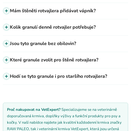
Mám štěněti rotvajlera přidávat vápník?
Kolik granulí denně rotvajler potřebuje?
Jsou tyto granule bez obilovin?
Které granule zvolit pro štěně rotvajlera?
Hodí se tyto granule i pro staršího rotvajlera?
Proč nakupovat na VetExpert?
Specializujeme se na veterinárně
doporučovaná krmiva, doplňky výživy a funkční produkty pro psy a
kočky. V naší nabídce najdete jak kvalitní každodenní krmiva značky
RAW PALEO, tak i veterinární krmiva VetExpert, která jsou určená