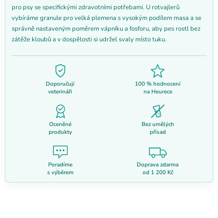
pro psy se specifickými zdravotními potřebami. U rotvajlerů
vybíráme granule pro velká plemena s vysokým podílem masa a se
správně nastaveným poměrem vápníku a fosforu, aby pes rostl bez
zátěže kloubů a v dospělosti si udržel svaly místo tuku.
Doporučují
100 % hodnocení
veterináři
na Heurece
Oceněné
Bez umělých
produkty
přísad
Poradíme
Doprava zdarma
s výběrem
od 1 200 Kč