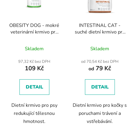
OBESITY DOG - mokré
INTESTINAL CAT -
veterinární krmivo pro
suché dietní krmivo pro
psy s nadváhou 400 g
kočky
Průměrné
Skladem
Skladem
hodnocení
produktu
97,32 Kč bez DPH
od 70,54 Kč bez DPH
109 Kč
79 Kč
je
od
5,0
z
DETAIL
DETAIL
5
hvězdiček.
Dietní krmivo pro psy
Dietní krmivo pro kočky s
redukující tělesnou
poruchami trávení a
hmotnost.
vstřebávání.