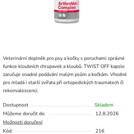
Veterinární doplněk pro psy a kočky s poruchami správné
funkce kloubních chrupavek a kloubů.
TWIST OFF
kapsle
zaručuje snadné podávání malým psům a kočkám. Vhodné
pro mladá i starší zvířata při ortopedických traumatech či
rekonvalescenci.
Dostupnost
Skladem
Můžeme doručit do:
12.8.2026
Možnosti doručení
Kód:
216