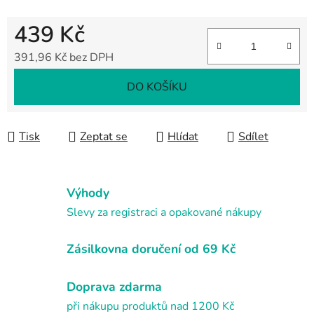
439 Kč
391,96 Kč bez DPH
Měrná cena:
DO KOŠÍKU
Tisk
Zeptat se
Hlídat
Sdílet
Výhody
Slevy za registraci a opakované nákupy
Zásilkovna doručení od 69 Kč
Doprava zdarma
při nákupu produktů nad 1200 Kč