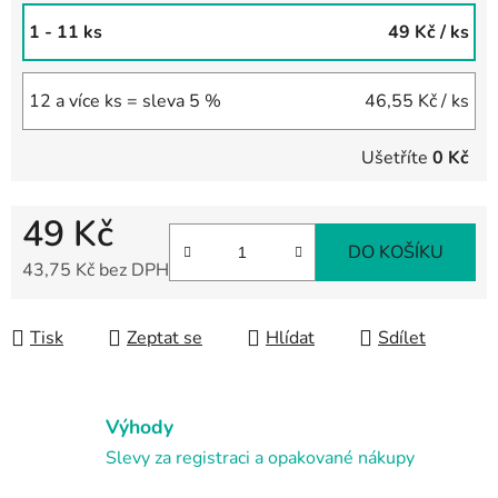
1 - 11 ks
49 Kč
/ ks
12 a více ks = sleva 5 %
46,55 Kč
/ ks
Ušetříte
0 Kč
49 Kč
DO KOŠÍKU
43,75 Kč bez DPH
Měrná cena:
Tisk
Zeptat se
Hlídat
Sdílet
Výhody
Slevy za registraci a opakované nákupy