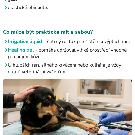
elastické obinadlo.
Co může být praktické mít s sebou?
Irrigation liquid
–
šetrný roztok pro čištění a výplach ran.
Healing gel
–
pomáhá udržovat vlhké prostředí vhodné
pro hojení kůže.
U hlubších ran, silného krvácení nebo kulhání je vždy
nutné veterinární vyšetření.