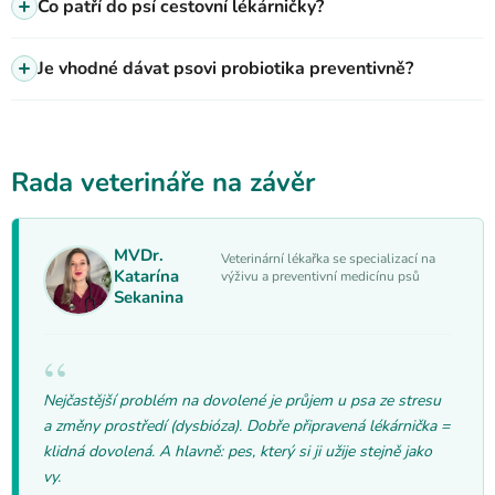
Co patří do psí cestovní lékárničky?
Je vhodné dávat psovi probiotika preventivně?
Rada veterináře na závěr
MVDr.
Veterinární lékařka se specializací na
Katarína
výživu a preventivní medicínu psů
Sekanina
Nejčastější problém na dovolené je průjem u psa ze stresu
a změny prostředí (dysbióza). Dobře připravená lékárnička =
klidná dovolená. A hlavně: pes, který si ji užije stejně jako
vy.