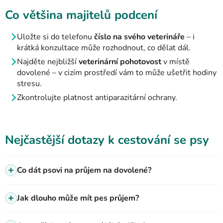
Co většina majitelů podcení
Uložte si do telefonu
číslo na svého veterináře
– i
krátká konzultace může rozhodnout, co dělat dál.
Najděte nejbližší
veterinární pohotovost
v místě
dovolené
– v cizím prostředí vám to může ušetřit hodiny
stresu.
Zkontrolujte platnost antiparazitární ochrany.
Nejčastější dotazy k cestování se psy
Co dát psovi na průjem na dovolené?
Jak dlouho může mít pes průjem?