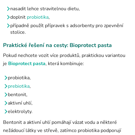
nasadit lehce stravitelnou dietu,
doplnit
probiotika
,
případně použít přípravek s adsorbenty pro zpevnění
stolice.
Praktické řešení na cesty: Bioprotect pasta
Pokud nechcete vozit více produktů, praktickou variantou
je
Bioprotect pasta
, která kombinuje:
probiotika,
prebiotika
,
bentonit,
aktivní uhlí,
elektrolyty.
Bentonit a aktivní uhlí pomáhají vázat vodu a některé
nežádoucí látky ve střevě, zatímco probiotika podporují