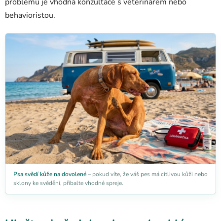
problémů je vhodná konzultace s veterinářem nebo
behavioristou.
Psa svědí kůže na dovolené
– pokud víte, že váš pes má citlivou kůži nebo
sklony ke svědění, přibalte vhodné spreje.