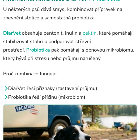
U některých psů dává smysl kombinovat
přípravek na
zpevnění stolice a samostatná probiotika.
DiarVet
obsahuje bentonit, inulin a
pektin
, které pomáhají
stabilizovat stolici a podporovat střevní
prostředí.
Probiotika
pak pomáhají s obnovou mikrobiomu,
který bývá při stresu nebo průjmu narušený.
Proč kombinace funguje:
DiarVet řeší příznaky (zastavení průjmu)
Probiotika řeší příčinu (mikrobiom)