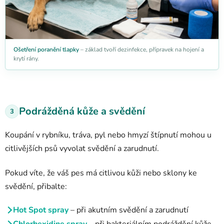
Ošetření poranění tlapky
– základ tvoří dezinfekce, přípravek na hojení a
krytí rány.
Podrážděná kůže a svědění
3
Koupání v rybníku, tráva, pyl nebo hmyzí štípnutí mohou u
citlivějších psů vyvolat svědění a zarudnutí.
Pokud víte, že váš pes má citlivou kůži nebo sklony ke
svědění, přibalte:
Hot Spot spray
– při akutním svědění a zarudnutí