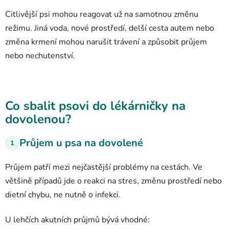
Citlivější psi mohou reagovat už na samotnou změnu
režimu. Jiná voda, nové prostředí, delší cesta autem nebo
změna krmení mohou narušit trávení a způsobit průjem
nebo nechutenství.
Co sbalit psovi do lékárničky na
dovolenou?
Průjem u psa na dovolené
1
Průjem patří mezi nejčastější problémy na cestách. Ve
většině případů jde o reakci na stres, změnu prostředí nebo
dietní chybu, ne nutně o infekci.
U lehčích akutních průjmů bývá vhodné: