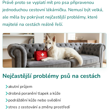
Právě proto se vyplatí mít pro psa připravenou
jednoduchou cestovní lékárničku. Nemusí být velká,
ale měla by pokrývat nejčastější problémy, které
majitelé na cestách reálně řeší.
Nejčastější problémy psů na cestách
akutní průjem
drobná poranění tlapek a kůže
podráždění kůže nebo svědění
stres z cestování a změny prostředí