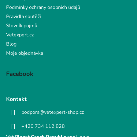
Podmínky ochrany osobních údajů
Pravidla soutěží
Slovník pojmů
Vetexpert.cz
Blog
Moje objednávka
Facebook
Kontakt
podpora@vetexpert-shop.cz
+420 734 112 828