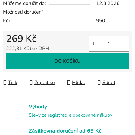
Můžeme doručit do:
12.8.2026
Možnosti doručení
Kód:
950
269 Kč
222,31 Kč bez DPH
Měrná cena:
DO KOŠÍKU
Tisk
Zeptat se
Hlídat
Sdílet
Výhody
Slevy za registraci a opakované nákupy
Zásilkovna doručení od 69 Kč