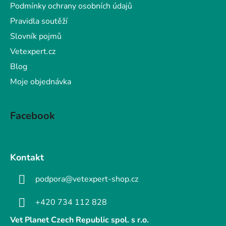
Podmínky ochrany osobních údajů
Pravidla soutěží
Slovník pojmů
Vetexpert.cz
Blog
Moje objednávka
Facebook
Kontakt
podpora@vetexpert-shop.cz
+420 734 112 828
Vet Planet Czech Republic spol. s r.o.