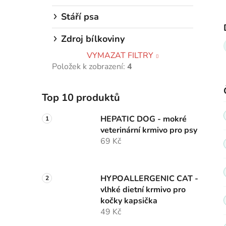
Stáří psa
Zdroj bílkoviny
VYMAZAT FILTRY
Položek k zobrazení:
4
Top 10 produktů
HEPATIC DOG - mokré
veterinární krmivo pro psy
69 Kč
HYPOALLERGENIC CAT -
vlhké dietní krmivo pro
kočky kapsička
49 Kč