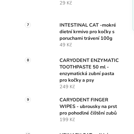
29 Kč
INTESTINAL CAT -mokré
dietní krmivo pro kočky s
poruchami trávení 100g
49 Kč
CARYODENT ENZYMATIC
TOOTHPASTE 50 ml -
enzymatická zubní pasta
pro kočky a psy
249 Kč
CARYODENT FINGER
WIPES - ubrousky na prst
pro pohodlné čištění zubů
199 Kč