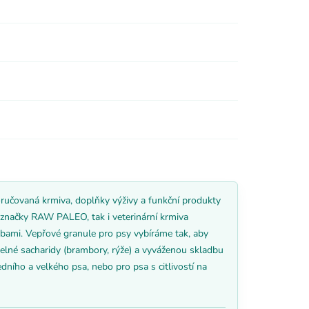
ručovaná krmiva, doplňky výživy a funkční produkty
a značky RAW PALEO, tak i veterinární krmiva
ebami. Vepřové granule pro psy vybíráme tak, aby
telné sacharidy (brambory, rýže) a vyváženou skladbu
dního a velkého psa, nebo pro psa s citlivostí na