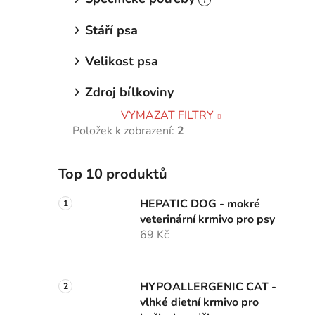
Stáří psa
Velikost psa
Zdroj bílkoviny
VYMAZAT FILTRY
Položek k zobrazení:
2
Top 10 produktů
HEPATIC DOG - mokré
veterinární krmivo pro psy
69 Kč
HYPOALLERGENIC CAT -
vlhké dietní krmivo pro