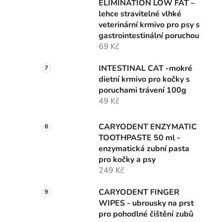
ELIMINATION LOW FAT –
lehce stravitelné vlhké
veterinární krmivo pro psy s
gastrointestinální poruchou
69 Kč
INTESTINAL CAT -mokré
dietní krmivo pro kočky s
poruchami trávení 100g
49 Kč
CARYODENT ENZYMATIC
TOOTHPASTE 50 ml -
enzymatická zubní pasta
pro kočky a psy
249 Kč
CARYODENT FINGER
WIPES - ubrousky na prst
pro pohodlné čištění zubů